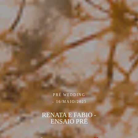
PRÉ WEDDING
16/MAIO/2025
RENATA E FABIO -
ENSAIO PRÉ